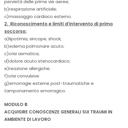
pervietà delle prime vie aeree;
b)respirazione artificiale;
c)massaggio cardiaco esterno.
2. Riconoscimento e limiti d’intervento di primo
soccorso:
a)lipotimia, sincope, shock;
b)edema polmonare acuto;
c)crisi asmatica;
d)dolore acuto stenocardiaco;
e)reazione allergiche;
f)crisi convulsive
g)emorragie esterne post-traumatiche e
tamponamento emorragico.
MODULO B
ACQUISIRE CONOSCENZE GENERALI SUI TRAUMI IN
AMBIENTE DI LAVORO