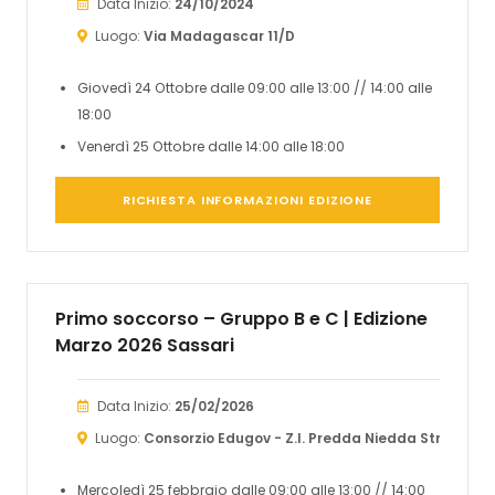
Data Inizio:
24/10/2024
Luogo:
Via Madagascar 11/D
Giovedì 24 Ottobre dalle 09:00 alle 13:00 // 14:00 alle
18:00
Venerdì 25 Ottobre dalle 14:00 alle 18:00
RICHIESTA INFORMAZIONI EDIZIONE
Primo soccorso – Gruppo B e C | Edizione
Marzo 2026 Sassari
Data Inizio:
25/02/2026
Luogo:
Consorzio Edugov - Z.I. Predda Niedda Str. 32, n° 
Mercoledì 25 febbraio dalle 09:00 alle 13:00 // 14:00