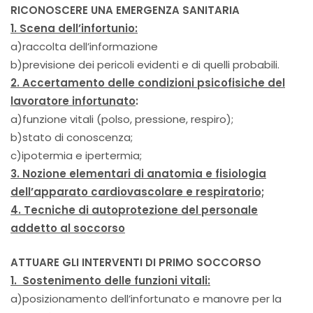
RICONOSCERE UNA EMERGENZA SANITARIA
1. Scena dell’infortunio:
a)raccolta dell’informazione
b)previsione dei pericoli evidenti e di quelli probabili.
2. Accertamento delle condizioni psicofisiche del
lavoratore infortunato
:
a)funzione vitali (polso, pressione, respiro);
b)stato di conoscenza;
c)ipotermia e ipertermia;
3. Nozione elementari di anatomia e fisiologia
dell’apparato cardiovascolare e respiratorio;
4. Tecniche di autoprotezione del personale
addetto al soccorso
ATTUARE GLI INTERVENTI DI PRIMO SOCCORSO
1. Sostenimento delle funzioni vitali:
a)posizionamento dell’infortunato e manovre per la