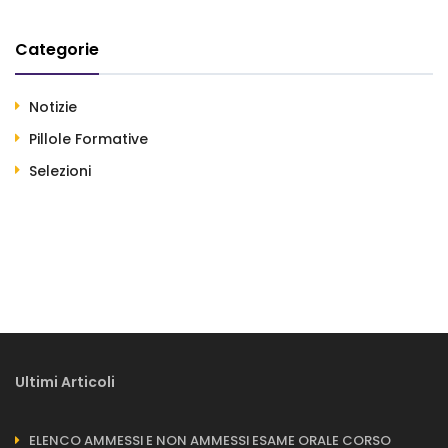
Categorie
Notizie
Pillole Formative
Selezioni
Ultimi Articoli
ELENCO AMMESSI E NON AMMESSI ESAME ORALE CORSO