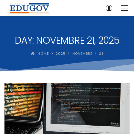
DAY: NOVEMBRE 21, 2025
HOME
2025
NOVEMBRE
21