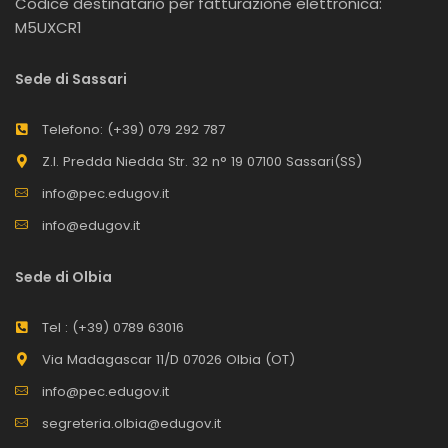
Codice destinatario per fatturazione elettronica:
M5UXCR1
Sede di Sassari
Telefono: (+39) 079 292 787
Z.I. Predda Niedda Str. 32 n° 19 07100 Sassari(SS)
info@pec.edugov.it
info@edugov.it
Sede di Olbia
Tel : (+39) 0789 63016
Via Madagascar 11/D 07026 Olbia (OT)
info@pec.edugov.it
segreteria.olbia@edugov.it