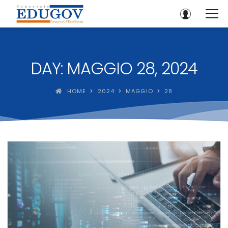
DAY: MAGGIO 28, 2024
HOME
2024
MAGGIO
28