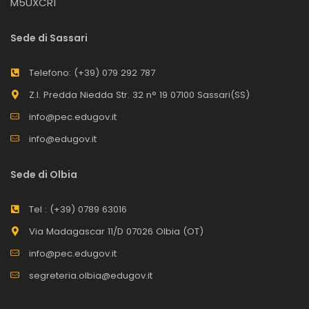
M5UXCR1
Sede di Sassari
Telefono: (+39) 079 292 787
Z.I. Predda Niedda Str. 32 n° 19 07100 Sassari(SS)
info@pec.edugov.it
info@edugov.it
Sede di Olbia
Tel : (+39) 0789 63016
Via Madagascar 11/D 07026 Olbia (OT)
info@pec.edugov.it
segreteria.olbia@edugov.it