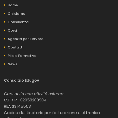
Home
Chi siamo
Consulenza
Corsi
Agenzia per il lavoro
Contatti
Pillole Formative
News
Consorzio Edugov
Consorzio con attività esterna
C.F. / P.I. 02058200904
REA SS145558
Codice destinatario per fatturazione elettronica: