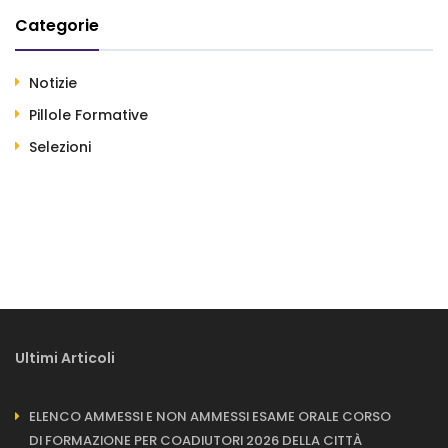
Categorie
Notizie
Pillole Formative
Selezioni
Ultimi Articoli
ELENCO AMMESSI E NON AMMESSI ESAME ORALE CORSO
DI FORMAZIONE PER COADIUTORI 2026 DELLA CITTÀ