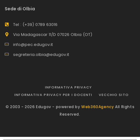
Sede di Olbia
Tel : (+39) 0789 63016
Via Madagascar 11/D 07026 Olbia (OT)
info@pec.edugov.it
segreteria.olbia@edugov.it
INFORMATIVA PRIVACY
INFORMATIVA PRIVACY PER I DOCENTI
VECCHIO SITO
© 2003 - 2026 Edugov - powered by
Web360Agency
All Rights
Reserved.