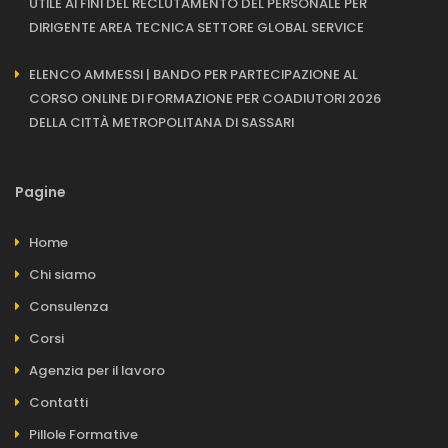
UTILE AI FINI DEL RECLUTAMENTO DEL PERSONALE PER
DIRIGENTE AREA TECNICA SETTORE GLOBAL SERVICE
ELENCO AMMESSI | BANDO PER PARTECIPAZIONE AL
CORSO ONLINE DI FORMAZIONE PER COADIUTORI 2026
DELLA CITTÀ METROPOLITANA DI SASSARI
Pagine
Home
Chi siamo
Consulenza
Corsi
Agenzia per il lavoro
Contatti
Pillole Formative