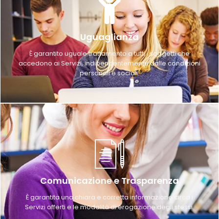
Uguaglianza
È garantito uguale trattamento a tutti i soggetti che
accedono ai Servizi, indipendentemente dalle condizioni
personali e sociali.
Comunicazione e Trasparenza
È garantita una chiara e corretta informazione circa i
Servizi offerti e le modalità di erogazione degli stessi.