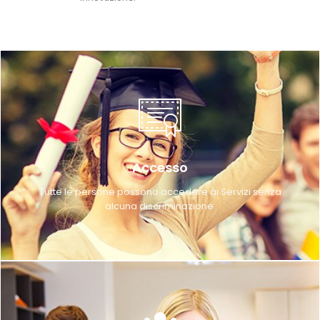
Accesso
Tutte le persone possono accedere ai Servizi senza
alcuna discriminazione.