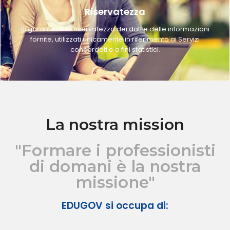
Riservatezza
Si garantisce la riservatezza dei dati e delle informazioni
fornite, utilizzati unicamente in riferimento ai Servizi
concordati e a fini statistici.
La nostra mission
"Formare i professionisti
di domani è la nostra
missione"
EDUGOV si occupa di: