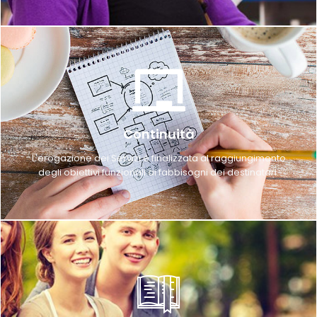
Continuità
L'erogazione dei Servizi è finalizzata al raggiungimento
degli obiettivi funzionali ai fabbisogni dei destinatari.